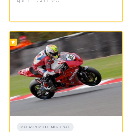
AJOUTÉ LE 2 AOÛT 2022
MAGASIN MOTO MERIGNAC