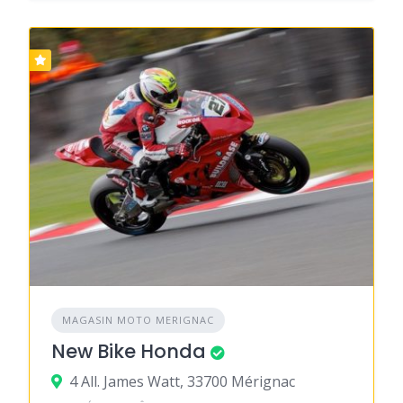
MAGASIN MOTO MERIGNAC
New Bike Honda
4 All. James Watt, 33700 Mérignac