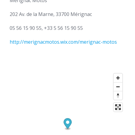
Mérignac Motos
202 Av. de la Marne, 33700 Mérignac
05 56 15 90 55, +33 5 56 15 90 55
http://merignacmotos.wix.com/merignac-motos