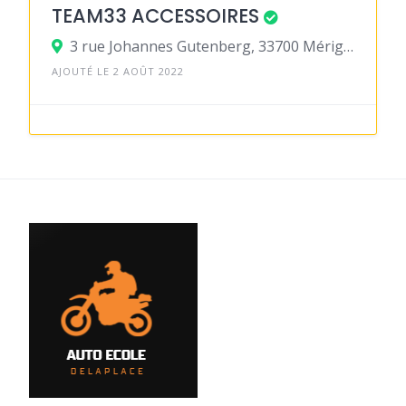
TEAM33 ACCESSOIRES
3 rue Johannes Gutenberg, 33700 Mérignac
AJOUTÉ LE 2 AOÛT 2022